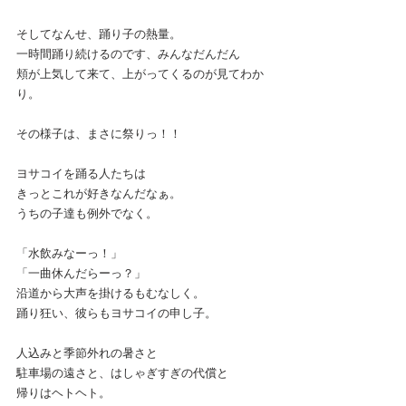
そしてなんせ、踊り子の熱量。
一時間踊り続けるのです、みんなだんだん
頬が上気して来て、上がってくるのが見てわか
り。
その様子は、まさに祭りっ！！
ヨサコイを踊る人たちは
きっとこれが好きなんだなぁ。
うちの子達も例外でなく。
「水飲みなーっ！」
「一曲休んだらーっ？」
沿道から大声を掛けるもむなしく。
踊り狂い、彼らもヨサコイの申し子。
人込みと季節外れの暑さと
駐車場の遠さと、はしゃぎすぎの代償と
帰りはヘトヘト。