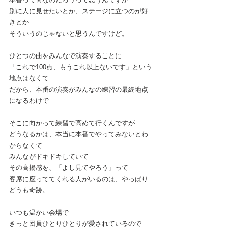
別に人に見せたいとか、ステージに立つのが好
きとか
そういうのじゃないと思うんですけど。
ひとつの曲をみんなで演奏することに
「これで100点、もうこれ以上ないです」という
地点はなくて
だから、本番の演奏がみんなの練習の最終地点
になるわけで
そこに向かって練習で高めて行くんですが
どうなるかは、本当に本番でやってみないとわ
からなくて
みんながドキドキしていて
その高揚感を、「よし見てやろう」って
客席に座っててくれる人がいるのは、やっぱり
どうも奇跡。
いつも温かい会場で
きっと団員ひとりひとりが愛されているので