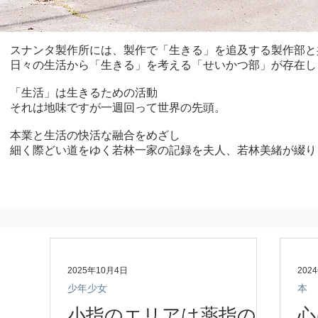
スナンタ製作所には、製作で「生きる」を追及する製作部と
日々の生活から「生きる」を考える「せいかつ部」が存在し
「生活」は生きるための活動
それは地味ですが一週回って世界の先頭。
本業と生活の快活な融合をめざし
細く際どい道をゆく若林一家の記録を夫人、若林美緒が綴り
2025年10月4日
202
少年少女
本
小指のエリアは薬指の
心