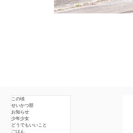
この頃
せいかつ部
お知らせ
少年少女
どうでもいいこと
ごはん