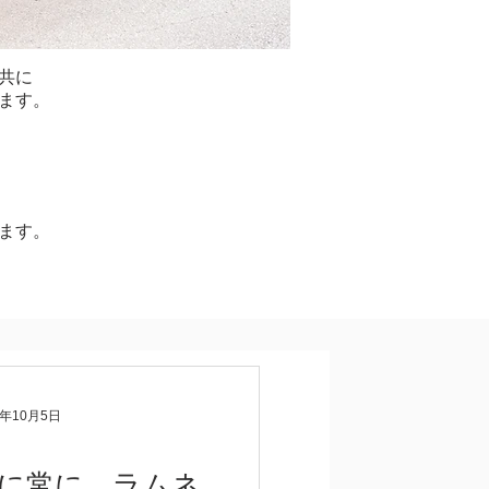
共に
ます。
ます。
4年10月5日
に常に、ラムネ