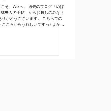
うこそ、Wixへ。 過去のブログ「めば
若林夫人の手帖」からお越しのみなさ
 ありがとうございます。 こちらでの
会 こころからうれしいですっ♪ よかっ
らまたお付き合いください。