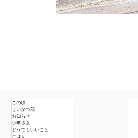
この頃
せいかつ部
お知らせ
少年少女
どうでもいいこと
ごはん