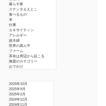
暮らす家
スナンタええとこ
食べるもの
本
仕事
エキサイティン
アレルギー
超夫婦
世界の真ん中
ファーム
革命は周辺から起こる
無題のカテゴリー
おでかけ
2025年10月
2025年9月
2025年2月
2024年12月
2024年11月