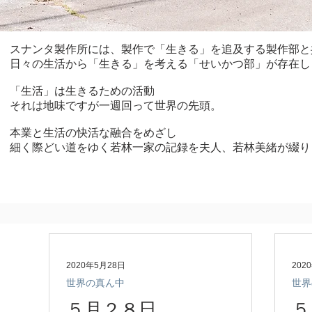
スナンタ製作所には、製作で「生きる」を追及する製作部と
日々の生活から「生きる」を考える「せいかつ部」が存在し
「生活」は生きるための活動
それは地味ですが一週回って世界の先頭。
本業と生活の快活な融合をめざし
細く際どい道をゆく若林一家の記録を夫人、若林美緒が綴り
2020年5月28日
202
世界の真ん中
世界
５月２８日
５