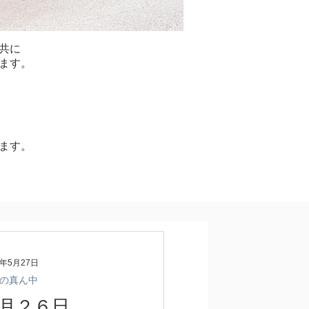
共に
ます。
ます。
0年5月27日
の真ん中
月２６日